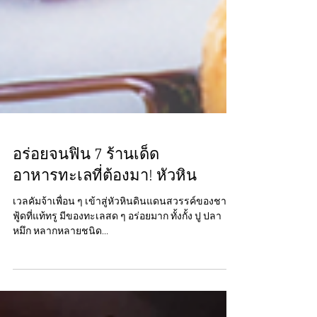
อร่อยจนฟิน 7 ร้านเด็ด