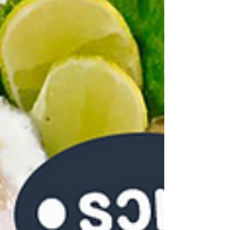
ชี้พิกัด 15 ร้านอาหารอร่อย
อาหารทะเลเจ้าดังเมือง
สุราษฎร์ธานี
เดินทางมาถึงแดนใต้ทั้งที่มีหรือจะพลาดร้านอาหาร
ทะเล สุราษฎร์ธานี ที่เด่นมากเรื่องความสดใหม่ อร่อย
สะอาด ราคาเป็นมิตร สุด ๆ...