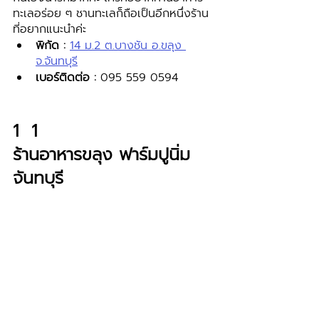
ทะเลอร่อย ๆ ชานทะเลก็ถือเป็นอีกหนึ่งร้าน
ที่อยากแนะนำค่ะ
พิกัด : 
14 ม.2 ต.บางชัน อ.ขลุง 
จ.จันทบุรี
เบอร์ติดต่อ :
 095 559 0594
1  1 
ร้านอาหารขลุง ฟาร์มปูนิ่ม 
จันทบุรี