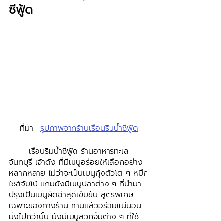
ซีฟู้ด
ที่มา : 
รูปภาพจากร้านเรือนริมน้ำซีฟู้ด
	เรือนริมน้ำซีฟู้ด ร้านอาหารทะเล 
จันทบุรี เจ้าดัง ที่มีเมนูอร่อยให้เลือกอย่าง
หลากหลาย ไม่ว่าจะเป็นเมนูกุ้งตัวโต ๆ หมึก
ไซส์จัมโบ้ แถมยังมีเมนูปลาต่าง ๆ ที่นำมา
ปรุงเป็นเมนูผัดฉ่าสุดเข้มข้น สูตรพิเศษ
เฉพาะของทางร้าน ทานแล้วอร่อยแน่นอน 
ยิ่งไปกว่านั้น ยังมีเมนูลวกจิ้มต่าง ๆ ที่ใช้