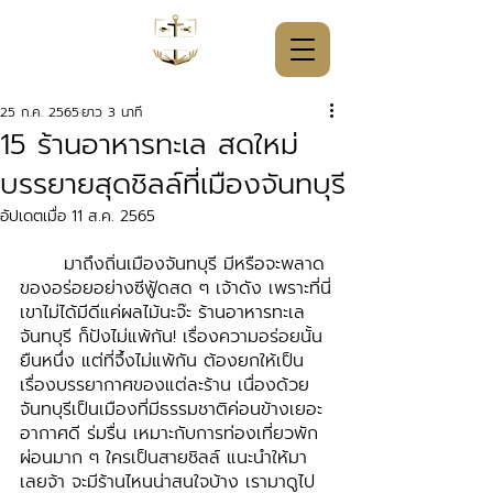
25 ก.ค. 2565
ยาว 3 นาที
15 ร้านอาหารทะเล สดใหม่
บรรยายสุดชิลล์ที่เมืองจันทบุรี
อัปเดตเมื่อ
11 ส.ค. 2565
	มาถึงถิ่นเมืองจันทบุรี มีหรือจะพลาด
ของอร่อยอย่างซีฟู้ดสด ๆ เจ้าดัง เพราะที่นี่
เขาไม่ได้มีดีแค่ผลไม้นะจ๊ะ ร้านอาหารทะเล 
จันทบุรี ก็ปังไม่แพ้กัน! เรื่องความอร่อยนั้น
ยืนหนึ่ง แต่ที่จึ้งไม่แพ้กัน ต้องยกให้เป็น
เรื่องบรรยากาศของแต่ละร้าน เนื่องด้วย
จันทบุรีเป็นเมืองที่มีธรรมชาติค่อนข้างเยอะ 
อากาศดี ร่มรื่น เหมาะกับการท่องเที่ยวพัก
ผ่อนมาก ๆ ใครเป็นสายชิลล์ แนะนำให้มา
เลยจ้า จะมีร้านไหนน่าสนใจบ้าง เรามาดูไป