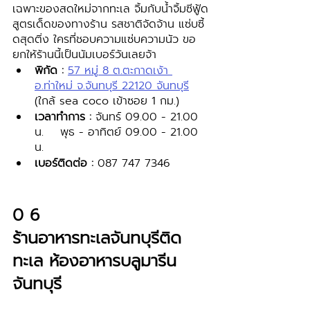
เฉพาะของสดใหม่จากทะเล จิ้มกับน้ำจิ้มซีฟู้ด
สูตรเด็ดของทางร้าน รสชาติจัดจ้าน แซ่บซี้
ดสุดติ่ง ใครที่ชอบความแซ่บความนัว ขอ
ยกให้ร้านนี้เป็นนัมเบอร์วันเลยจ้า
พิกัด :
57 หมู่ 8 ต.ตะกาดเง้า 
อ.ท่าใหม่ จ.จันทบุรี 22120 จันทบุรี
(ใกล้ sea coco เข้าซอย 1 กม.) 
เวลาทำการ : 
จันทร์ 09.00 - 21.00 
น.    พุธ - อาทิตย์ 09.00 - 21.00 
น.
เบอร์ติดต่อ : 
087 747 7346 
0 6 
ร้านอาหารทะเลจันทบุรีติด
ทะเล ห้องอาหารบลูมารีน 
จันทบุรี