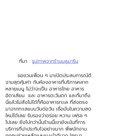
ที่มา : 
รูปภาพจากร้านบลูมารีน
	ขอชวนเพื่อน ๆ มาเปิดประสบการณ์ดี
งามสุดคุ้มค่า กับห้องอาหารที่บริการหลาก
หลายเมนู ไม่ว่าจะเป็น อาหารไทย อาหาร
อิตาเลียน  และ อาหารตะวันตก และที่มาถึง
นี่แล้วไม่สั่งไม่ได้ก็คืออาหารทะเล ที่ส่งตรง
มาจากทะเลแบบวันต่อวัน เชื่อมั่นในความสด
ใหม่ได้เลย รับรองว่าอร่อย หวาน เฟรช ๆ 
ไปเลย ยิ่งไปกว่านั้นร้านนี้เขายังเน้นที่การ
บริการที่น่าประทับใจอย่างมาก พี่พนักงาน
ทุกคนช่วยเหลือและแนะนำดีมาก ใครมา