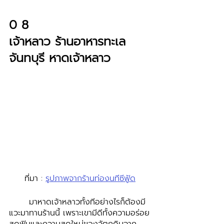
0 8 
เจ้าหลาว ร้านอาหารทะเล
จันทบุรี หาดเจ้าหลาว
ที่มา : 
รูปภาพจากร้านท่องนทีซีฟู้ด
	มาหาดเจ้าหลาวทั้งทีอย่างไรก็ต้องมี
แวะมาทานร้านนี้ เพราะเขามีดีทั้งความอร่อย
สุดฟินและความสดใหม่ของวัตถุดิบจาก