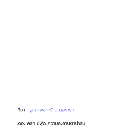
ที่มา : 
รูปภาพจากร้านเดอะครก
	เดอะ ครก ซีฟู้ด ความละลานตาน่ารับ