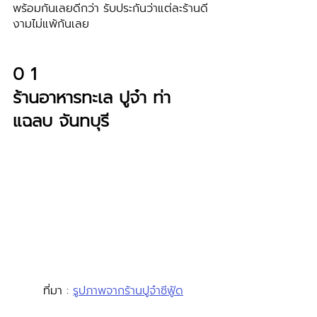
พร้อมกันเลยดีกว่า รับประกันว่าแต่ละร้านดี
งามไม่แพ้กันเลย
0 1
ร้านอาหารทะเล ปูจ๋า ท่า
แฉลบ จันทบุรี
ที่มา : 
รูปภาพจากร้านปูจ๋าซีฟู้ด