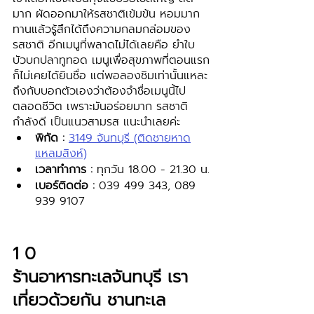
มาก ผัดออกมาให้รสชาติเข้มข้น หอมมาก 
ทานแล้วรู้สึกได้ถึงความกลมกล่อมของ
รสชาติ อีกเมนูที่พลาดไม่ได้เลยคือ ยำใบ
บัวบกปลาทูทอด เมนูเพื่อสุขภาพที่ตอนแรก
ก็ไม่เคยได้ยินชื่อ แต่พอลองชิมเท่านั้นแหละ 
ถึงกับบอกตัวเองว่าต้องจำชื่อเมนูนี้ไป
ตลอดชีวิต เพราะมันอร่อยมาก รสชาติ
กำลังดี เป็นแนวสามรส แนะนำเลยค่ะ
พิกัด : 
3149 จันทบุรี (ติดชายหาด
แหลมสิงห์)
เวลาทำการ : 
ทุกวัน 18.00 - 21.30 น.
เบอร์ติดต่อ : 
039 499 343, 089 
939 9107 
1 0 
ร้านอาหารทะเลจันทบุรี เรา
เที่ยวด้วยกัน ชานทะเล