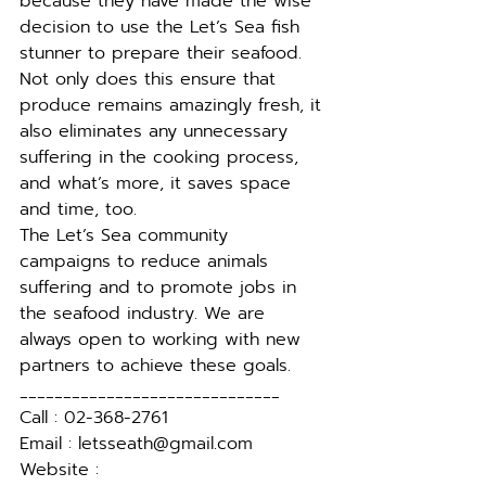
because they have made the wise 
decision to use the Let’s Sea fish 
stunner to prepare their seafood. 
Not only does this ensure that 
produce remains amazingly fresh, it 
also eliminates any unnecessary 
suffering in the cooking process, 
and what’s more, it saves space 
and time, too.
The Let’s Sea community 
campaigns to reduce animals 
suffering and to promote jobs in 
the seafood industry. We are 
always open to working with new 
partners to achieve these goals. 
______________________________
Call : 02-368-2761
Email : letsseath@gmail.com 
Website : 