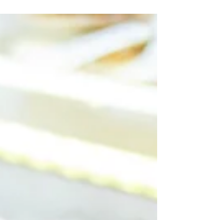
05 August 2022 สิ่งที่ต้อง
ตระหนักเกี่ยวกับขยะ
พลาสติกในทะเล
ปัญหาขยะในทะเลกำลังเป็นปัญหาใหญ่ของหลาย
ประเทศ โดยขยะเหล่านี้ส่วนใหญ่มีแหล่งกำเนิดมา
จากกิจกรรมที่เกิดขึ้นบนบก เช่น...