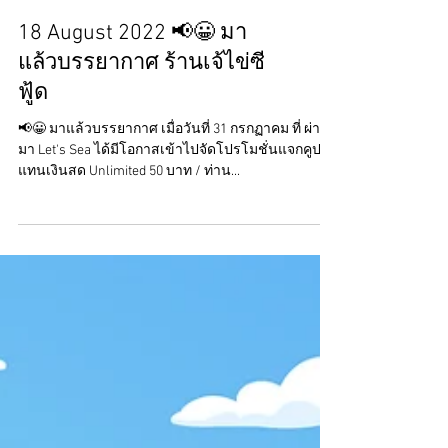
Load video
18 August 2022 📢😀 มา
แล้วบรรยากาศ ร้านเจ้ไข่ซี
ฟู้ด
📢😀 มาแล้วบรรยากาศ เมื่อวันที่ 31 กรกฏาคม ที่ ผ่าน
มา Let's Sea ได้มีโอกาสเข้าไปจัดโปรโมชั่นแจกคูปอง
แทนเงินสด Unlimited 50 บาท / ท่าน...