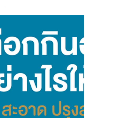
เตรียมอาหารทะเลสด ด้วยเครื่องน็อคสัตว์น้ำ หลายๆ
คนอาจจะเห็นและคุ้นเคยกับเครื่องน็อคสัตว์น้ำมาบ้าง
แล้ว แต่อาจจะยังไม่รู้ว่ามีข้อดียังไง...