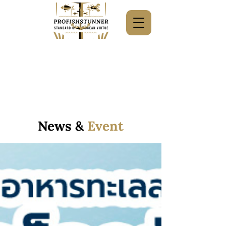
News &
Event