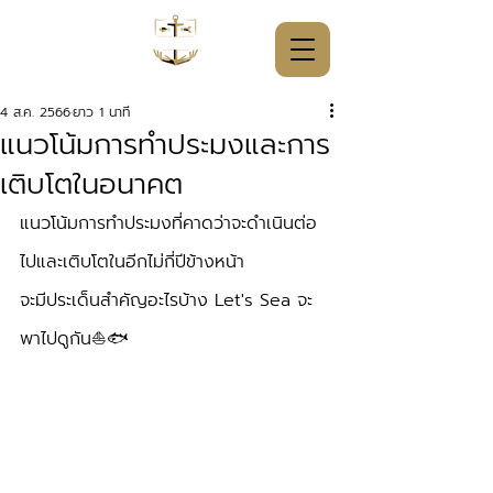
4 ส.ค. 2566
ยาว 1 นาที
แนวโน้มการทำประมงและการ
เติบโตในอนาคต
แนวโน้มการทำประมงที่คาดว่าจะดำเนินต่อ
ไปและเติบโตในอีกไม่กี่ปีข้างหน้า 
จะมีประเด็นสำคัญอะไรบ้าง Let's Sea จะ
พาไปดูกัน⛵️🐟 