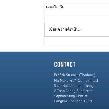
ความคิดเห็น
เขียนความคิดเห็น…
Fish Stunner x Green
Future 2026
contact
Profish Stunner (Thailand)
Na Nakorn 21 Co., Limited
8 soi Nakkila Laemthong
2 Thap Chang Subdistrict
Saphan Sung District
Bangkok Thailand 10250