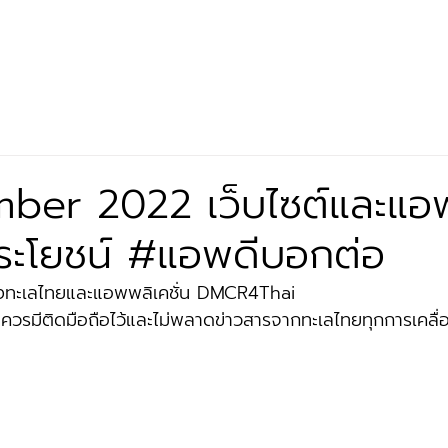
ชวนกิน
เครื่องน็อคปลา
Exclusive Partner
ข้อมูล
ber 2022 เว็บไซต์และแอ
มีประโยชน์ #แอพดีบอกต่อ
ท้องทะเลไทยและแอพพลิเคชั่น DMCR4Thai 
ี่ควรมีติดมือถือไว้และไม่พลาดข่าวสารจากทะเลไทยทุกการเคลื