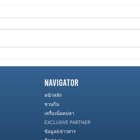
การจัดการสัตว์น้ำอย่างถูกวิธี
ปัจจั
หลังจับ
ปลา
navigator
หน้าหลัก
ชวนกิน
เครื่องน็อคปลา
EXCLUSIVE PARTNER
ข้อมูล&ข่าวสาร