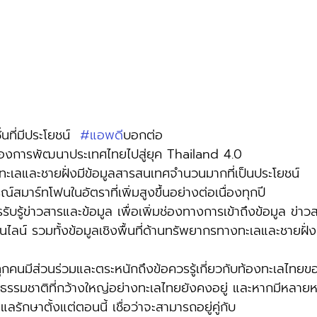
นที่มีประโยชน์  
#แอพด
ีบอกต่อ 
้องการพัฒนาประเทศไทยไปสู่ยุค Thailand 4.0 
เลและชายฝั่งมีข้อมูลสารสนเทศจำนวนมากที่เป็นประโยชน์ 
ณ์สมาร์ทโฟนในอัตราที่เพิ่มสูงขึ้นอย่างต่อเนื่องทุกปี 
รรับรู้ข่าวสารและข้อมูล เพื่อเพิ่มช่องทางการเข้าถึงข้อมูล ข่าว
ลน์ รวมทั้งข้อมูลเชิงพื้นที่ด้านทรัพยากรทางทะเลและชายฝั่ง
ทุกคนมีส่วนร่วมและตระหนักถึงข้อควรรู้เกี่ยวกับท้องทะเลไทยข
ห้ธรรมชาติที่กว้างใหญ่อย่างทะเลไทยยังคงอยู่ และหากมีหลาย
แลรักษาตั้งแต่ตอนนี้ เชื่อว่าจะสามารถอยู่คู่กับ