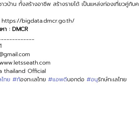
ชาวบ้าน ทั้งสร้างอาชีพ สร้างรายได้ เป็นแหล่งท่องเที่ยวคู่กั
ี้ : https://bigdata.dmcr.go.th/
นหา : DMCR 
_____________
1
h@gmail.com
//www.letsseath.com
a thailand Official
ลไทย
#ท
้องทะเลไทย 
#แอพด
ีบอกต่อ 
#อน
ุรักษ์ทะเลไทย 