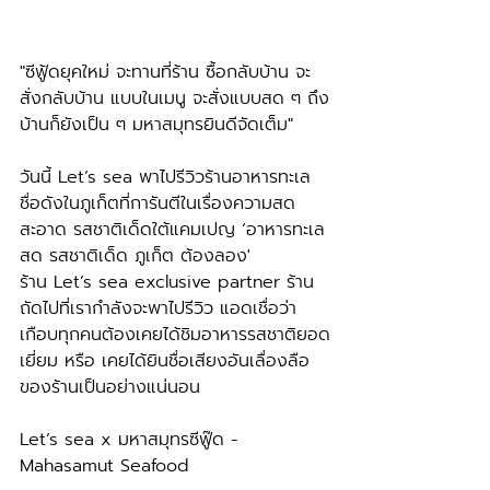
"ซีฟู้ดยุคใหม่ จะทานที่ร้าน ซื้อกลับบ้าน จะ
สั่งกลับบ้าน แบบในเมนู จะสั่งแบบสด ๆ ถึง
บ้านก็ยังเป็น ๆ มหาสมุทรยินดีจัดเต็ม"  
วันนี้ Let’s sea พาไปรีวิวร้านอาหารทะเล
ชื่อดังในภูเก็ตที่การันตีในเรื่องความสด 
สะอาด รสชาติเด็ดใต้แคมเปญ ‘อาหารทะเล
สด รสชาติเด็ด ภูเก็ต ต้องลอง'
ร้าน Let’s sea exclusive partner ร้าน
ถัดไปที่เรากำลังจะพาไปรีวิว แอดเชื่อว่า
เกือบทุกคนต้องเคยได้ชิมอาหารรสชาติยอด
เยี่ยม หรือ เคยได้ยินชื่อเสียงอันเลื่องลือ
ของร้านเป็นอย่างแน่นอน
Let’s sea x มหาสมุทรซีฟู๊ด - 
Mahasamut Seafood