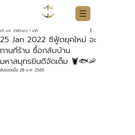
25 ม.ค. 2565
ยาว 1 นาที
25 Jan 2022 ซีฟู้ดยุคใหม่ จะ
ทานที่ร้าน ซื้อกลับบ้าน
มหาสมุทรยินดีจัดเต็ม 🦞🐟🦐
อัปเดตเมื่อ
28 ม.ค. 2565