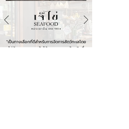
"เป็นทางเลือกที่ดีสำหรับการจัดการสัตว์ทะเลโดย
ไม่ต้องทรมานและยังได้คุณภาพของวัตถุดิบที่
สะอาด สดใหม่กว่าเดิมอีกด้วย"
READ MORE
contact
Profish Stunner (Thailand)
Na Nakorn 21 Co., Limited
8 soi Nakkila Laemthong