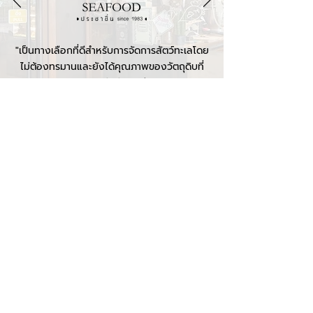
"เป็นทางเลือกที่ดีสำหรับการจัดการสัตว์ทะเลโดย
ไม่ต้องทรมานและยังได้คุณภาพของวัตถุดิบที่
สะอาด สดใหม่กว่าเดิมอีกด้วย"
READ MORE
contact
Profish Stunner (Thailand)
Na Nakorn 21 Co., Limited
8 soi Nakkila Laemthong
2 Thap Chang Subdistrict
Saphan Sung District
Bangkok Thailand 10250