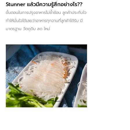
Stunner แล้วมีความรู้สึกอย่างไร??
ขั้นตอนในการปรุงอาหารไม่ซ้ำซ้อน ลูกค้าประทับใจ
ทำให้มั่นใจได้เลยว่าอาหารทุกจานที่ลูกค้าได้รับ มี
มาตรฐาน วัตถุดิบ สด ใหม่