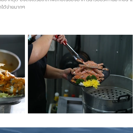
ำได้ง่ายมากๆ