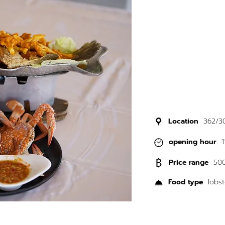
Location
362/30
opening hour
1
Price range
500
Food type
lobst