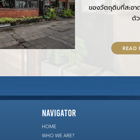
ของวัตถุดิบที่สะอา
ด้
READ
navigator
HOME
WHO WE ARE?