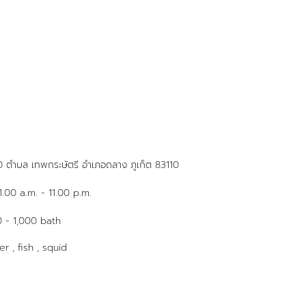
 ตำบล เทพกระษัตรี อำเภอถลาง ภูเก็ต 83110
1.00 a.m. - 11.00 p.m.
 - 1,000 bath
er , fish , squid