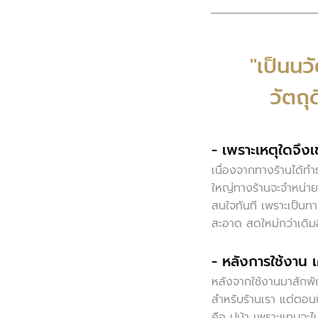
"เป็นนว
วัตถุ
- เพราะเหตุใดจึง
เนื่องจากทางร้านได้ท
ใหญ่ทางร้านจะจำหน่ายแ
สนใจทันที เพราะเป็นทา
สะอาด สดใหม่กว่าเดิม
- หลังการใช้งาน เ
หลังจากใช้งานมาสักพั
สำหรับร้านเรา แต่ตอนนี
คือ ปูม้า เพราะแทบจะ