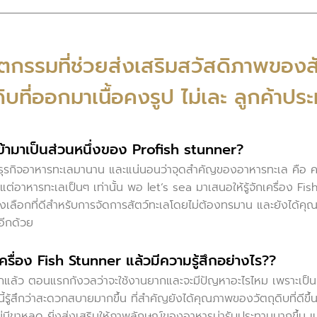
ัตกรรมที่ช่วยส่งเสริมสวัสดิภาพของส
ดิบที่ออกมาเนื้อคงรูป ไม่เละ ลูกค้าประ
เข้ามาเป็นส่วนหนึ่งของ Profish stunner?
ำธุรกิจอาหารทะเลมานาน และแน่นอนว่าจุดสำคัญของอาหารทะเล คือ ค
ต่อาหารทะเลเป็นๆ เท่านั้น พอ let’s sea มาเสนอให้รู้จักเครื่อง Fis
งเลือกที่ดีสำหรับการจัดการสัตว์ทะเลโดยไม่ต้องทรมาน และยังได้คุณ
อีกด้วย
ครื่อง Fish Stunner แล้วมีความรู้สึกอย่างไร??
กแล้ว ตอนแรกกังวลว่าจะใช้งานยากและจะมีปัญหาอะไรไหม เพราะเป็นเ
้รู้สึกว่าสะดวกสบายมากขึ้น ที่สำคัญยังได้คุณภาพของวัตถุดิบที่ดีขึ้
ไม่มีขาหลุด ยิ่งส่งเสริมให้ภาพลักษณ์ของอาหารน่ารับประทานมากขึ้น