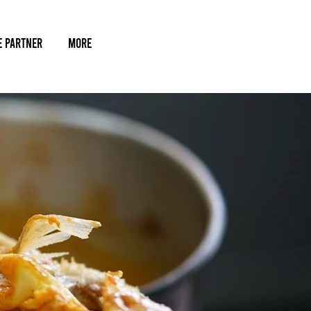
e Partner
More