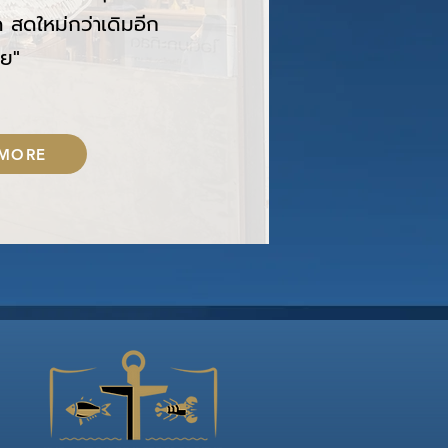
ด สดใหม่กว่าเดิมอีก
วย"
 MORE