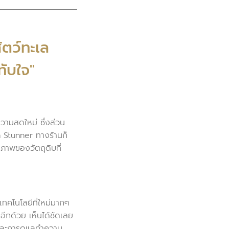
ัตว์ทะเล
ทับใจ"
วามสดใหม่ ซึ่งส่วน
h Stunner ทางร้านก็
ภาพของวัตถุดิบที่
ทคโนโลยีที่ใหม่มากๆ
นอีกด้วย เห็นได้ชัดเลย
 และการดูแลทำความ