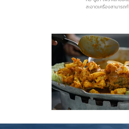
สะอาดเครื่องสามารถท